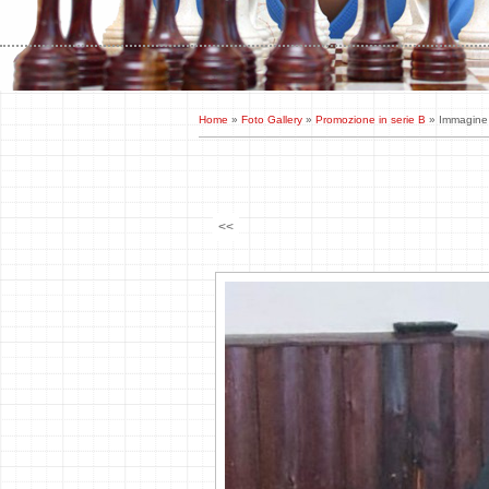
Home
»
Foto Gallery
»
Promozione in serie B
» Immagine
<<