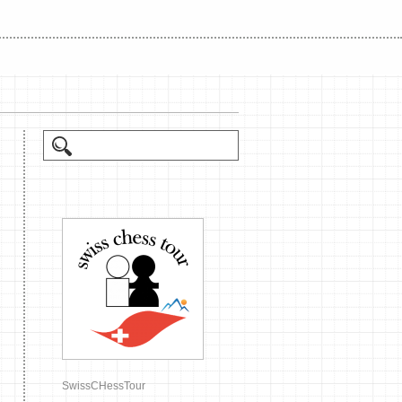
SwissCHessTour