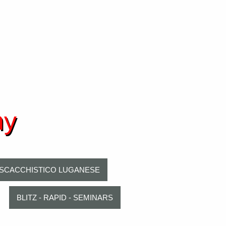
my
SCACCHISTICO LUGANESE
BLITZ - RAPID - SEMINARS