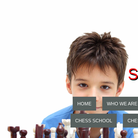
S
HOME
WHO WE ARE
CHESS SCHOOL
CHE